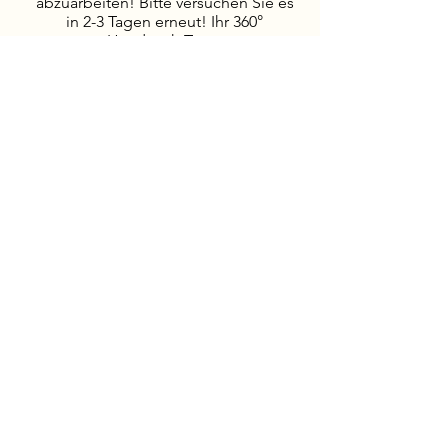
abzuarbeiten! Bitte versuchen Sie es
in 2-3 Tagen erneut! Ihr 360°
Handwerk-Team