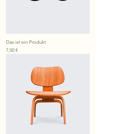
Das ist ein Produkt
Preis
7,50 €