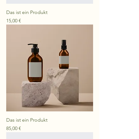
Das ist ein Produkt
Preis
15,00 €
Das ist ein Produkt
Preis
85,00 €