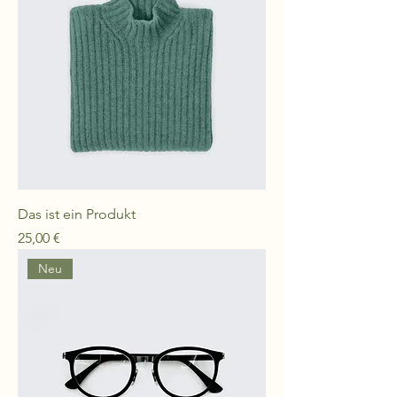
Das ist ein Produkt
Preis
25,00 €
Neu