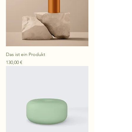
Das ist ein Produkt
Preis
130,00 €