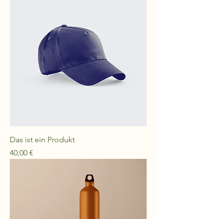
Das ist ein Produkt
Preis
40,00 €